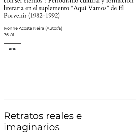
con ser eternos”: Periodismo cultural y formación
literaria en el suplemento “Aquí Vamos” de El
Porvenir (1982-1992)
Ivonne Acosta Neira (Autor/a)
76-81
PDF
Retratos reales e
imaginarios