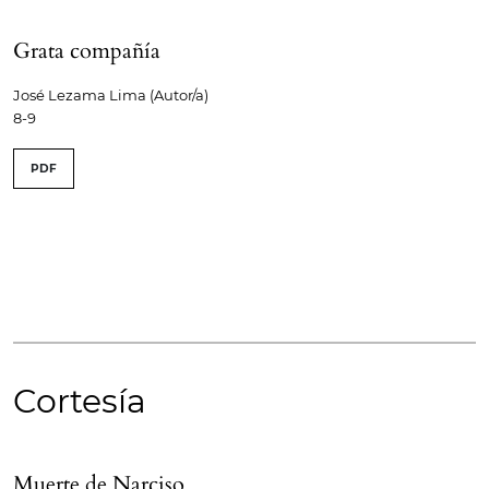
Grata compañía
José Lezama Lima (Autor/a)
8-9
PDF
Cortesía
Muerte de Narciso