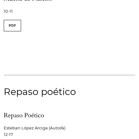
10-11
PDF
Repaso poético
Repaso Poético
Esteban López Arciga (Autor/a)
12-17