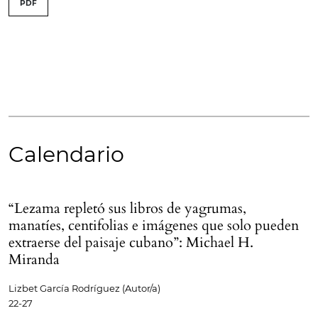
PDF
Calendario
“Lezama repletó sus libros de yagrumas,
manatíes, centifolias e imágenes que solo pueden
extraerse del paisaje cubano”: Michael H.
Miranda
Lizbet García Rodríguez (Autor/a)
22-27